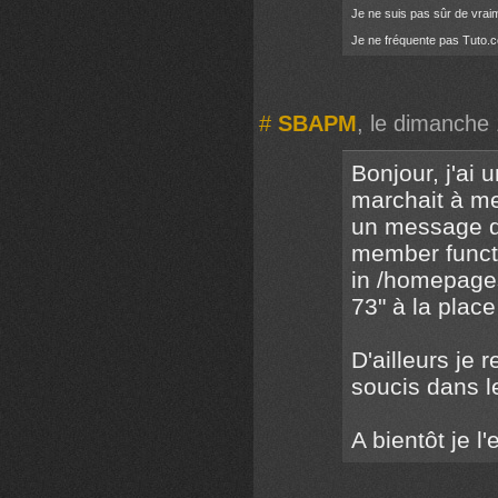
Je ne suis pas sûr de vraim
Je ne fréquente pas Tuto.c
#
SBAPM
, le dimanche
Bonjour, j'ai
marchait à me
un message d'e
member funct
in /homepage
73" à la place
D'ailleurs je 
soucis dans le
A bientôt je 