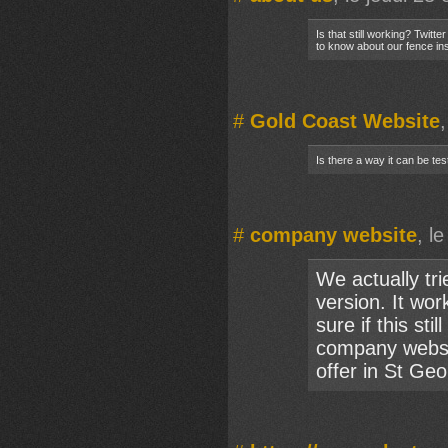
Is that still working? Twi
to know about our fence in
#
Gold Coast Website
Is there a way it can be t
#
company website
, l
We actually tri
version. It wor
sure if this st
company websit
offer in St Ge