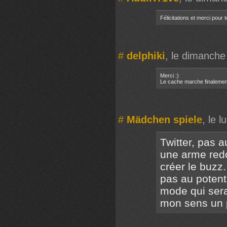
Félicitations et merci pour to
#
delphiki
, le dimanche
Merci :)
Le cache marche finalemen
#
Mädchen spiele
, le 
Twitter, pas 
une arme red
créer le buzz.
pas au potent
mode qui sera 
mon sens un p