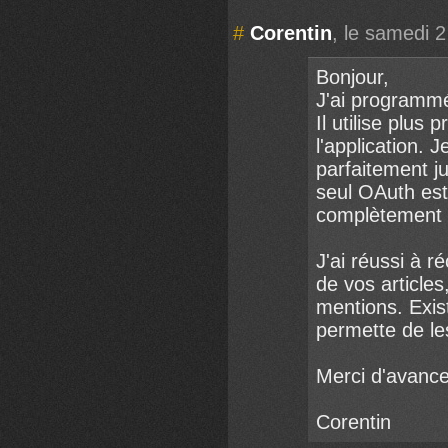
#
Corentin
, le samedi 
Bonjour,
J'ai programmé 
Il utilise plus
l'application. J
parfaitement j
seul OAuth est 
complètement 
J'ai réussi à 
de vos articles
mentions. Exis
permette de le
Merci d'avance
Corentin