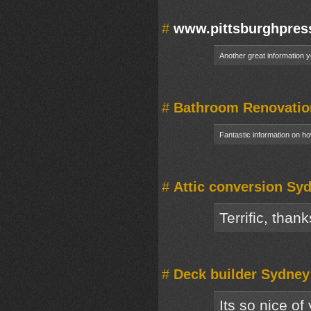
#
www.pittsburghpre
Another great information y
#
Bathroom Renovatio
Fantastic information on ho
#
Attic conversion Sy
Terrific, than
#
Deck builder Sydney
Its so nice of