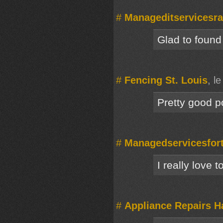
#
Manageditservicesra
Glad to found 
#
Fencing St. Louis
, l
Pretty good p
#
Managedservicesfort
I really love 
#
Appliance Repairs H