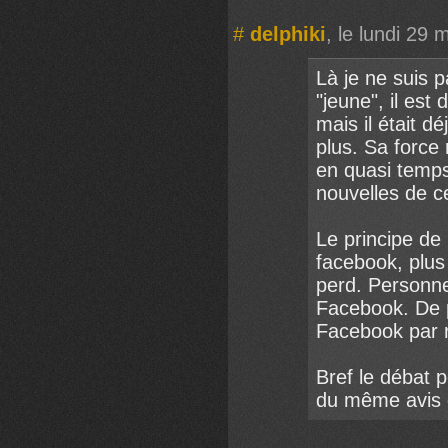
#
delphiki
, le lundi 29
Là je ne suis 
"jeune", il es
mais il était dé
plus. Sa force 
en quasi temps 
nouvelles de c
Le principe de 
facebook, plus
perd. Personne
Facebook. De p
Facebook par ra
Bref le débat p
du même avis q