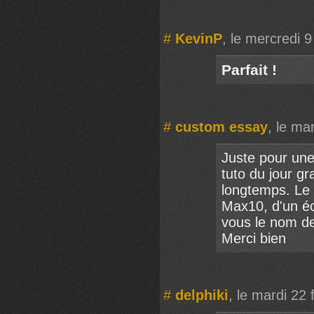
#
KevinP
, le mercredi 9
Parfait !
#
custom essay
, le ma
Juste pour une
tuto du jour gr
longtemps. Le 
Max10, d'un éc
vous le nom de 
Merci bien
#
delphiki
, le mardi 22