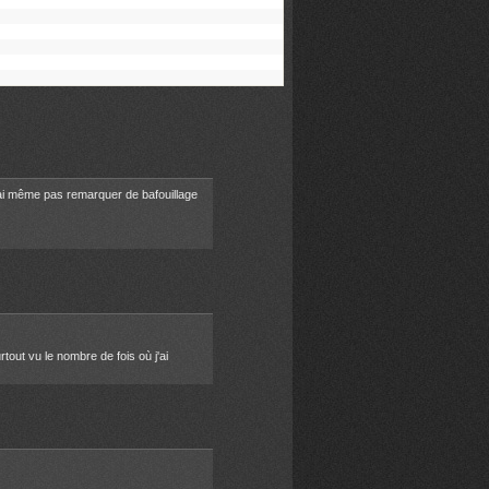
 J'ai même pas remarquer de bafouillage
tout vu le nombre de fois où j'ai